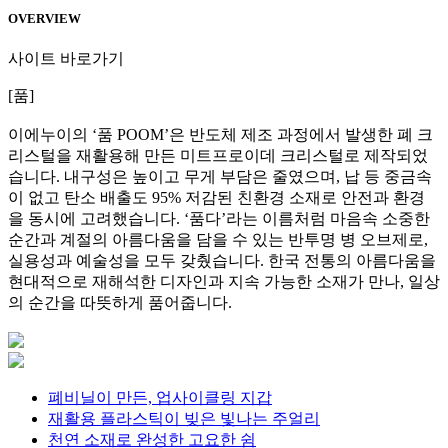
OVERVIEW
사이트 바로가기
[품]
이에누이의 ‘품 POOM’은 반도체 제조 과정에서 발생한 폐 크
리스털을 재활용해 만든 미트프로이데 크리스털로 제작되었
습니다. 내구성은 높이고 무게 부담은 줄였으며, 납 등 중금속
이 없고 탄소 배출도 95% 저감된 친환경 소재로 안전과 환경
을 동시에 고려했습니다. ‘품다’라는 이름처럼 마음속 소중한
순간과 계절의 아름다움을 담을 수 있는 반투명 병 오브제로,
실용성과 예술성을 모두 갖췄습니다. 한국 전통의 아름다움을
현대적으로 재해석한 디자인과 지속 가능한 소재가 만나, 일상
의 순간을 따뜻하게 품어줍니다.
폐비닐이 만든, 업사이클링 지갑
재활용 플라스틱이 빚은 빛나는 주얼리
천연 소재로 완성한 고요한 쉼