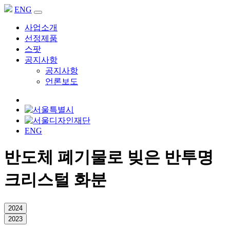
ENG
사업소개
선정제품
스팟
공지사항
공지사항
언론보도
ENG
반도체 폐기물로 빚은 반투명
크리스털 화분
2024
2023