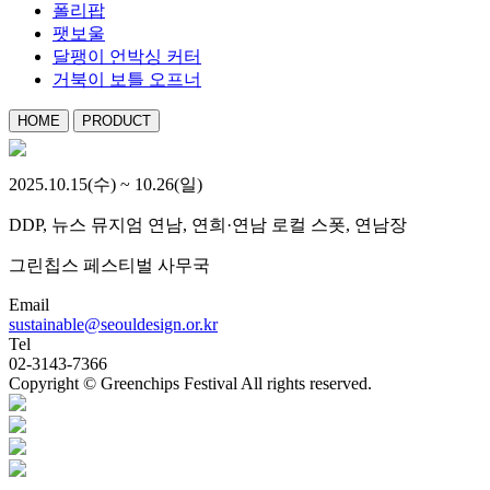
폴리팝
팻보울
달팽이 언박싱 커터
거북이 보틀 오프너
HOME
PRODUCT
2025.10.15(수) ~ 10.26(일)
DDP, 뉴스 뮤지엄 연남, 연희·연남 로컬 스폿, 연남장
그린칩스 페스티벌 사무국
Email
sustainable@seouldesign.or.kr
Tel
02-3143-7366
Copyright © Greenchips Festival All rights reserved.