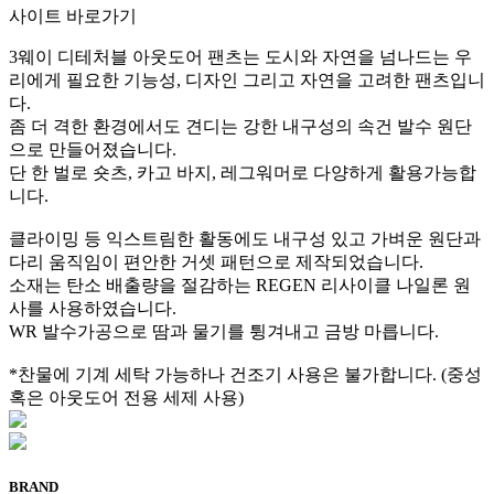
사이트 바로가기
3웨이 디테처블 아웃도어 팬츠는 도시와 자연을 넘나드는 우
리에게 필요한 기능성, 디자인 그리고 자연을 고려한 팬츠입니
다.
좀 더 격한 환경에서도 견디는 강한 내구성의 속건 발수 원단
으로 만들어졌습니다.
단 한 벌로 숏츠, 카고 바지, 레그워머로 다양하게 활용가능합
니다.
클라이밍 등 익스트림한 활동에도 내구성 있고 가벼운 원단과
다리 움직임이 편안한 거셋 패턴으로 제작되었습니다.
소재는 탄소 배출량을 절감하는 REGEN 리사이클 나일론 원
사를 사용하였습니다.
WR 발수가공으로 땀과 물기를 튕겨내고 금방 마릅니다.
*찬물에 기계 세탁 가능하나 건조기 사용은 불가합니다. (중성
혹은 아웃도어 전용 세제 사용)
BRAND