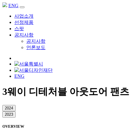
ENG
사업소개
선정제품
스팟
공지사항
공지사항
언론보도
ENG
3웨이 디테처블 아웃도어 팬츠
2024
2023
OVERVIEW