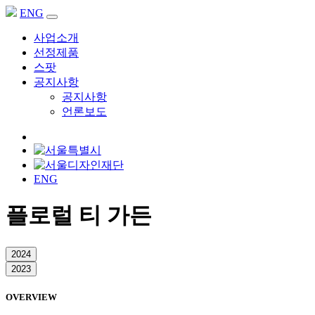
ENG
사업소개
선정제품
스팟
공지사항
공지사항
언론보도
ENG
플로럴 티 가든
2024
2023
OVERVIEW