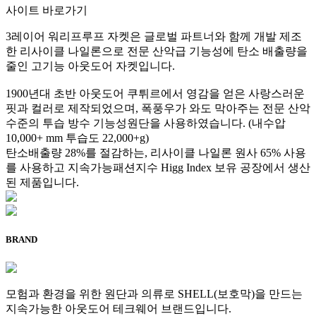
사이트 바로가기
3레이어 워리프루프 자켓은 글로벌 파트너와 함께 개발 제조
한 리사이클 나일론으로 전문 산악급 기능성에 탄소 배출량을
줄인 고기능 아웃도어 자켓입니다.
1900년대 초반 아웃도어 쿠튀르에서 영감을 얻은 사랑스러운
핏과 컬러로 제작되었으며, 폭풍우가 와도 막아주는 전문 산악
수준의 투습 방수 기능성원단을 사용하였습니다. (내수압
10,000+ mm 투습도 22,000+g)
탄소배출량 28%를 절감하는, 리사이클 나일론 원사 65% 사용
를 사용하고 지속가능패션지수 Higg Index 보유 공장에서 생산
된 제품입니다.
BRAND
모험과 환경을 위한 원단과 의류로 SHELL(보호막)을 만드는
지속가능한 아웃도어 테크웨어 브랜드입니다.