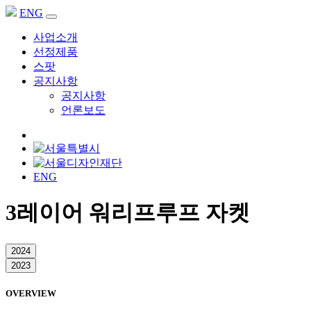
ENG
사업소개
선정제품
스팟
공지사항
공지사항
언론보도
ENG
3레이어 워리프루프 자켓
2024
2023
OVERVIEW