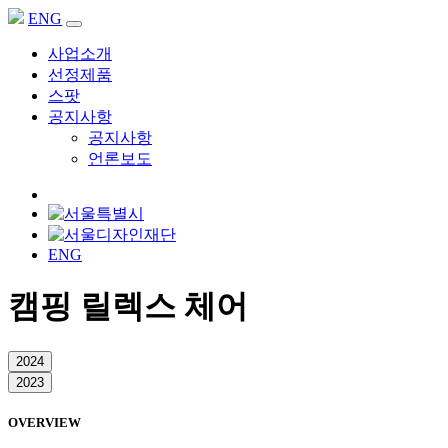
ENG
사업소개
선정제품
스팟
공지사항
공지사항
언론보도
ENG
캠핑 릴렉스 체어
2024
2023
OVERVIEW