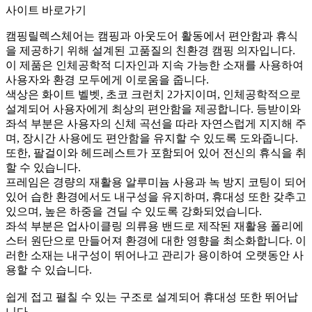
사이트 바로가기
캠핑릴렉스체어는 캠핑과 아웃도어 활동에서 편안함과 휴식
을 제공하기 위해 설계된 고품질의 친환경 캠핑 의자입니다.
이 제품은 인체공학적 디자인과 지속 가능한 소재를 사용하여
사용자와 환경 모두에게 이로움을 줍니다.
색상은 화이트 벨벳, 초코 크런치 2가지이며, 인체공학적으로
설계되어 사용자에게 최상의 편안함을 제공합니다. 등받이와
좌석 부분은 사용자의 신체 곡선을 따라 자연스럽게 지지해 주
며, 장시간 사용에도 편안함을 유지할 수 있도록 도와줍니다.
또한, 팔걸이와 헤드레스트가 포함되어 있어 전신의 휴식을 취
할 수 있습니다.
프레임은 경량의 재활용 알루미늄 사용과 녹 방지 코팅이 되어
있어 습한 환경에서도 내구성을 유지하며, 휴대성 또한 갖추고
있으며, 높은 하중을 견딜 수 있도록 강화되었습니다.
좌석 부분은 업사이클링 의류용 밴드로 제작된 재활용 폴리에
스터 원단으로 만들어져 환경에 대한 영향을 최소화합니다. 이
러한 소재는 내구성이 뛰어나고 관리가 용이하여 오랫동안 사
용할 수 있습니다.
쉽게 접고 펼칠 수 있는 구조로 설계되어 휴대성 또한 뛰어납
니다.